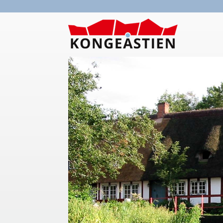
Gå til hovedindhold