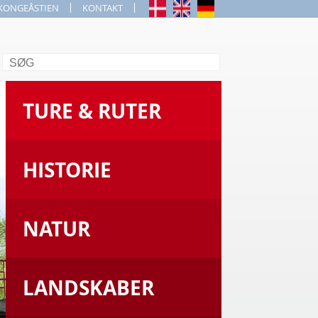
KONGEÅSTIEN
KONTAKT
Søg
TURE & RUTER
HISTORIE
NATUR
LANDSKABER