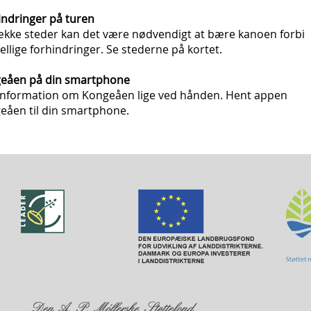
indringer på turen
ække steder kan det være nødvendigt at bære kanoen forbi
ellige forhindringer. Se stederne på kortet.
eåen på din smartphone
information om Kongeåen lige ved hånden. Hent appen
eåen til din smartphone.