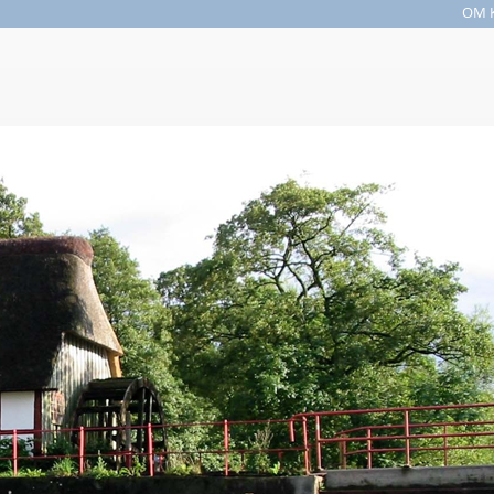
OM 
Søgefelt