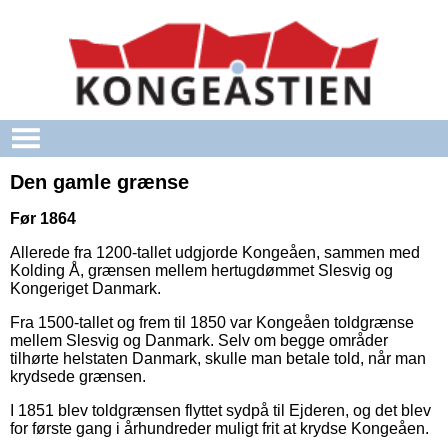
Gå til hovedindhold
Den gamle grænse
Før 1864
Allerede fra 1200-tallet udgjorde Kongeåen, sammen med
Kolding Å, grænsen mellem hertugdømmet Slesvig og
Kongeriget Danmark.
Fra 1500-tallet og frem til 1850 var Kongeåen toldgrænse
mellem Slesvig og Danmark. Selv om begge områder
tilhørte helstaten Danmark, skulle man betale told, når man
krydsede grænsen.
I 1851 blev toldgrænsen flyttet sydpå til Ejderen, og det blev
for første gang i århundreder muligt frit at krydse Kongeåen.