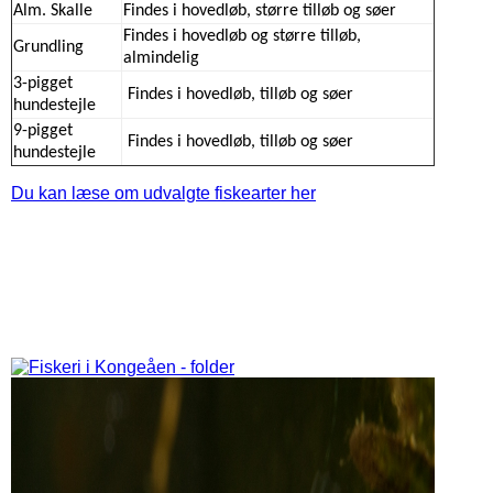
Alm. Skalle
Findes i hovedløb, større tilløb og søer
Findes i hovedløb og større tilløb,
Grundling
almindelig
3-pigget
Findes i hovedløb, tilløb og søer
hundestejle
9-pigget
Findes i hovedløb, tilløb og søer
hundestejle
Du kan læse om udvalgte fiskearter her