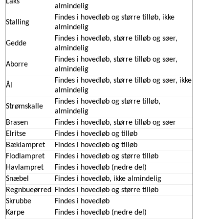
Laks
almindelig
Findes i hovedløb og større tilløb, ikke
Stalling
almindelig
Findes i hovedløb, større tilløb og søer,
Gedde
almindelig
Findes i hovedløb, større tilløb og søer,
Aborre
almindelig
Findes i hovedløb, større tilløb og søer, ikke
Ål
almindelig
Findes i hovedløb og større tilløb,
Strømskalle
almindelig
Brasen
Findes i hovedløb, større tilløb og søer
Elritse
Findes i hovedløb og tilløb
Bæklampret
Findes i hovedløb og tilløb
Flodlampret
Findes i hovedløb og større tilløb
Havlampret
Findes i hovedløb (nedre del)
Snæbel
Findes i hovedløb, ikke almindelig
Regnbueørred
Findes i hovedløb og større tilløb
Skrubbe
Findes i hovedløb
Karpe
Findes i hovedløb (nedre del)