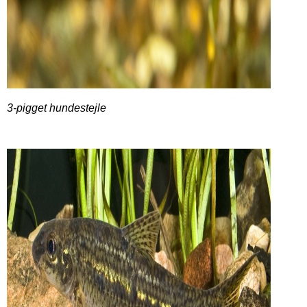
3-pigget hundestejle