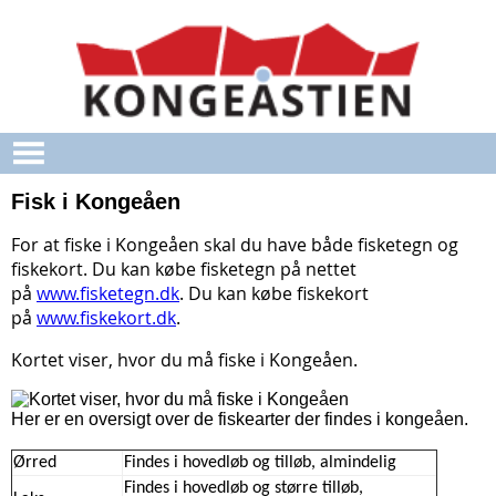
Gå til hovedindhold
Fisk i Kongeåen
For at fiske i Kongeåen skal du have både fisketegn og
fiskekort. Du kan købe fisketegn på nettet
på
www.fisketegn.dk
. Du kan købe fiskekort
på
www.fiskekort.dk
.
Kortet viser, hvor du må fiske i Kongeåen.
Her er en oversigt over de fiskearter der findes i kongeåen.
Ørred
Findes i hovedløb og tilløb, almindelig
Findes i hovedløb og større tilløb,