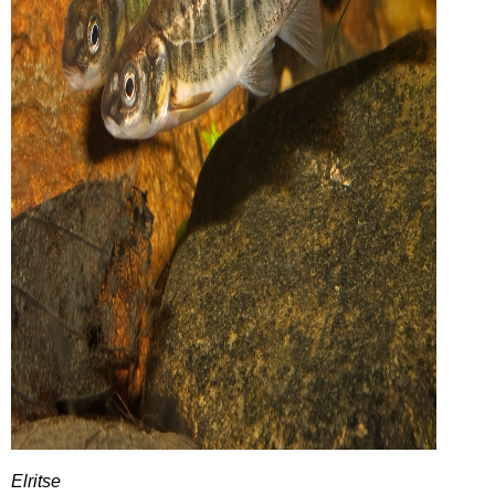
Elritse