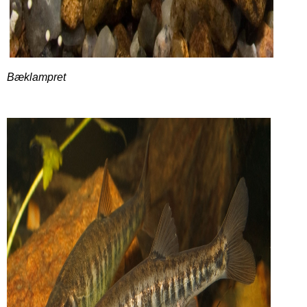
Bæklampret