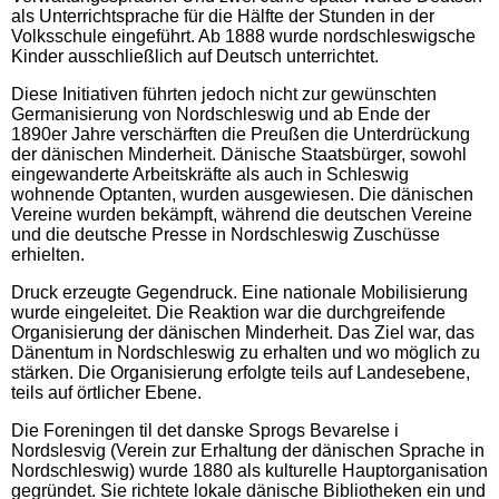
als Unterrichtsprache für die Hälfte der Stunden in der
Volksschule eingeführt. Ab 1888 wurde nordschleswigsche
Kinder ausschließlich auf Deutsch unterrichtet.
Diese Initiativen führten jedoch nicht zur gewünschten
Germanisierung von Nordschleswig und ab Ende der
1890er Jahre verschärften die Preußen die Unterdrückung
der dänischen Minderheit. Dänische Staatsbürger, sowohl
eingewanderte Arbeitskräfte als auch in Schleswig
wohnende Optanten, wurden ausgewiesen. Die dänischen
Vereine wurden bekämpft, während die deutschen Vereine
und die deutsche Presse in Nordschleswig Zuschüsse
erhielten.
Druck erzeugte Gegendruck. Eine nationale Mobilisierung
wurde eingeleitet. Die Reaktion war die durchgreifende
Organisierung der dänischen Minderheit. Das Ziel war, das
Dänentum in Nordschleswig zu erhalten und wo möglich zu
stärken. Die Organisierung erfolgte teils auf Landesebene,
teils auf örtlicher Ebene.
Die Foreningen til det danske Sprogs Bevarelse i
Nordslesvig (Verein zur Erhaltung der dänischen Sprache in
Nordschleswig) wurde 1880 als kulturelle Hauptorganisation
gegründet. Sie richtete lokale dänische Bibliotheken ein und