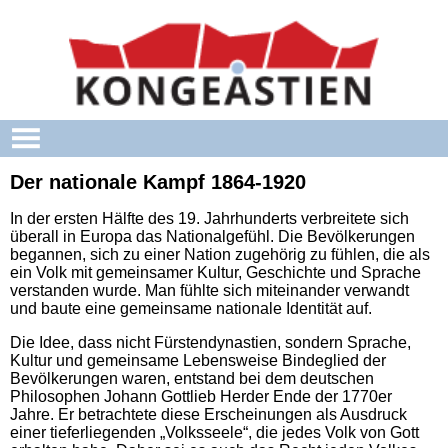
Skip to main content
Der nationale Kampf 1864-1920
In der ersten Hälfte des 19. Jahrhunderts verbreitete sich
überall in Europa das Nationalgefühl. Die Bevölkerungen
begannen, sich zu einer Nation zugehörig zu fühlen, die als
ein Volk mit gemeinsamer Kultur, Geschichte und Sprache
verstanden wurde. Man fühlte sich miteinander verwandt
und baute eine gemeinsame nationale Identität auf.
Die Idee, dass nicht Fürstendynastien, sondern Sprache,
Kultur und gemeinsame Lebensweise Bindeglied der
Bevölkerungen waren, entstand bei dem deutschen
Philosophen Johann Gottlieb Herder Ende der 1770er
Jahre. Er betrachtete diese Erscheinungen als Ausdruck
einer tieferliegenden „Volksseele“, die jedes Volk von Gott