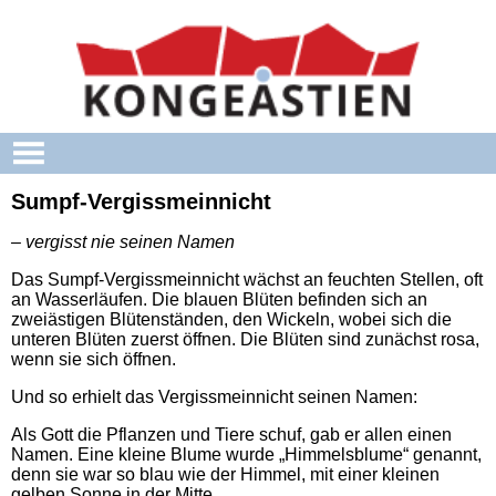
Skip to main content
Sumpf-Vergissmeinnicht
– vergisst nie seinen Namen
Das Sumpf-Vergissmeinnicht wächst an feuchten Stellen, oft
an Wasserläufen. Die blauen Blüten befinden sich an
zweiästigen Blütenständen, den Wickeln, wobei sich die
unteren Blüten zuerst öffnen. Die Blüten sind zunächst rosa,
wenn sie sich öffnen.
Und so erhielt das Vergissmeinnicht seinen Namen:
Als Gott die Pflanzen und Tiere schuf, gab er allen einen
Namen. Eine kleine Blume wurde „Himmelsblume“ genannt,
denn sie war so blau wie der Himmel, mit einer kleinen
gelben Sonne in der Mitte.