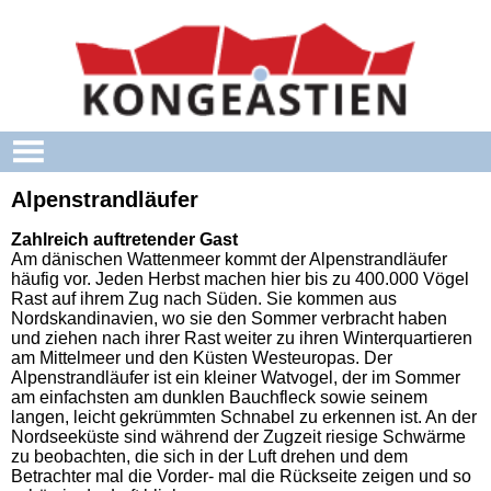
Skip to main content
Alpenstrandläufer
Zahlreich auftretender Gast
Am dänischen Wattenmeer kommt der Alpenstrandläufer
häufig vor. Jeden Herbst machen hier bis zu 400.000 Vögel
Rast auf ihrem Zug nach Süden. Sie kommen aus
Nordskandinavien, wo sie den Sommer verbracht haben
und ziehen nach ihrer Rast weiter zu ihren Winterquartieren
am Mittelmeer und den Küsten Westeuropas. Der
Alpenstrandläufer ist ein kleiner Watvogel, der im Sommer
am einfachsten am dunklen Bauchfleck sowie seinem
langen, leicht gekrümmten Schnabel zu erkennen ist. An der
Nordseeküste sind während der Zugzeit riesige Schwärme
zu beobachten, die sich in der Luft drehen und dem
Betrachter mal die Vorder- mal die Rückseite zeigen und so