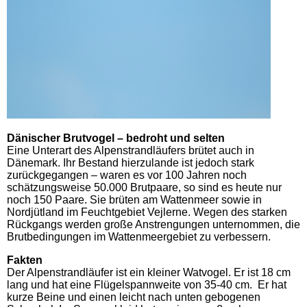
Dänischer Brutvogel – bedroht und selten
Eine Unterart des Alpenstrandläufers brütet auch in
Dänemark. Ihr Bestand hierzulande ist jedoch stark
zurückgegangen – waren es vor 100 Jahren noch
schätzungsweise 50.000 Brutpaare, so sind es heute nur
noch 150 Paare. Sie brüten am Wattenmeer sowie in
Nordjütland im Feuchtgebiet Vejlerne. Wegen des starken
Rückgangs werden große Anstrengungen unternommen, die
Brutbedingungen im Wattenmeergebiet zu verbessern.
Fakten
Der Alpenstrandläufer ist ein kleiner Watvogel. Er ist 18 cm
lang und hat eine Flügelspannweite von 35-40 cm. Er hat
kurze Beine und einen leicht nach unten gebogenen