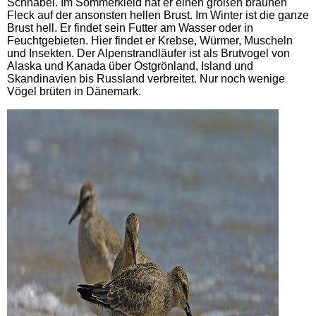
Schnabel. Im Sommerkleid hat er einen großen braunen
Fleck auf der ansonsten hellen Brust. Im Winter ist die ganze
Brust hell. Er findet sein Futter am Wasser oder in
Feuchtgebieten. Hier findet er Krebse, Würmer, Muscheln
und Insekten. Der Alpenstrandläufer ist als Brutvogel von
Alaska und Kanada über Ostgrönland, Island und
Skandinavien bis Russland verbreitet. Nur noch wenige
Vögel brüten in Dänemark.