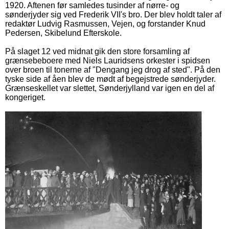
1920. Aftenen før samledes tusinder af nørre- og
sønderjyder sig ved Frederik VII's bro. Der blev holdt taler af
redaktør Ludvig Rasmussen, Vejen, og forstander Knud
Pedersen, Skibelund Efterskole.
På slaget 12 ved midnat gik den store forsamling af
grænsebeboere med Niels Lauridsens orkester i spidsen
over broen til tonerne af "Dengang jeg drog af sted". På den
tyske side af åen blev de mødt af begejstrede sønderjyder.
Grænseskellet var slettet, Sønderjylland var igen en del af
kongeriget.