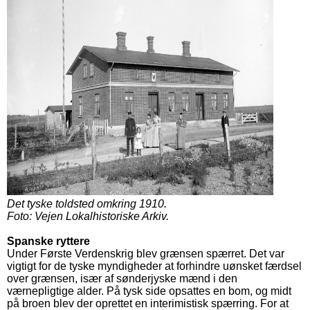
Det tyske toldsted omkring 1910.
Foto: Vejen Lokalhistoriske Arkiv.
Spanske ryttere
Under Første Verdenskrig blev grænsen spærret. Det var
vigtigt for de tyske myndigheder at forhindre uønsket færdsel
over grænsen, især af sønderjyske mænd i den
værnepligtige alder. På tysk side opsattes en bom, og midt
på broen blev der oprettet en interimistisk spærring. For at