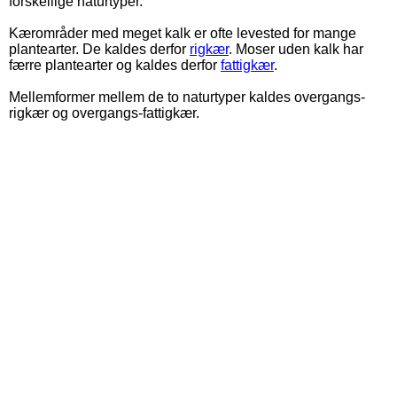
forskellige naturtyper.
Kærområder med meget kalk er ofte levested for mange
plantearter. De kaldes derfor
rigkær
. Moser uden kalk har
færre plantearter og kaldes derfor
fattigkær
.
Mellemformer mellem de to naturtyper kaldes overgangs-
rigkær og overgangs-fattigkær.