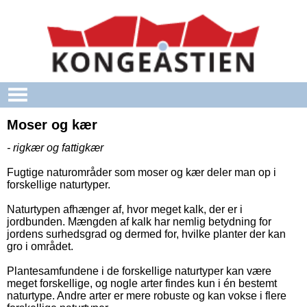
Gå til hovedindhold
Moser og kær
- rigkær og fattigkær
Fugtige naturområder som moser og kær deler man op i
forskellige naturtyper.
Naturtypen afhænger af, hvor meget kalk, der er i
jordbunden. Mængden af kalk har nemlig betydning for
jordens surhedsgrad og dermed for, hvilke planter der kan
gro i området.
Plantesamfundene i de forskellige naturtyper kan være
meget forskellige, og nogle arter findes kun i én bestemt
naturtype. Andre arter er mere robuste og kan vokse i flere