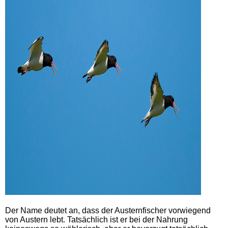
Der Name deutet an, dass der Austernfischer vorwiegend
von Austern lebt. Tatsächlich ist er bei der Nahrung