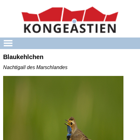
Skip to main content
Blaukehlchen
Nachtigall des Marschlandes