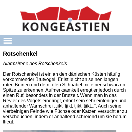
Skip to main content
Rotschenkel
Alarmsirene des Rotschenkels
Der Rotschenkel ist ein an den dänischen Küsten häufig
vorkommender Brutvogel. Er ist leicht an seinen langen
roten Beinen und dem roten Schnabel mit einer schwarzen
Spitze zu erkennen. Aufmerksamkeit erregt er jedoch durch
einen Ruf, besonders in der Brutzeit. Wenn man in das
Revier des Vogels eindringt, ertönt sein sehr eintöniger und
anhaltender Warnschrei „tjikt, tjikt, tjikt, tjikt...“. Auch seine
vierbeinigen Feinde wie Füchse oder Katzen versucht er zu
verscheuchen, indem er anhaltend schreiend um sie herum
fliegt.