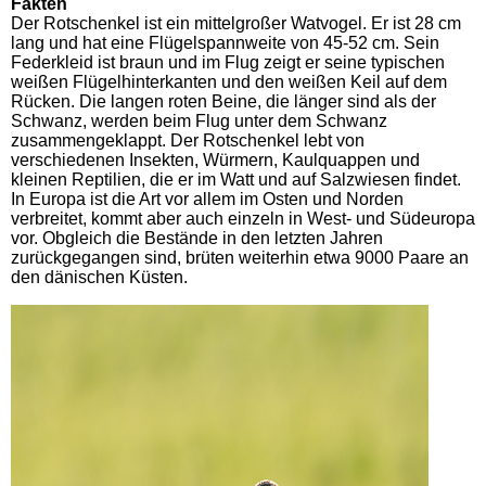
Fakten
Der Rotschenkel ist ein mittelgroßer Watvogel. Er ist 28 cm
lang und hat eine Flügelspannweite von 45-52 cm. Sein
Federkleid ist braun und im Flug zeigt er seine typischen
weißen Flügelhinterkanten und den weißen Keil auf dem
Rücken. Die langen roten Beine, die länger sind als der
Schwanz, werden beim Flug unter dem Schwanz
zusammengeklappt. Der Rotschenkel lebt von
verschiedenen Insekten, Würmern, Kaulquappen und
kleinen Reptilien, die er im Watt und auf Salzwiesen findet.
In Europa ist die Art vor allem im Osten und Norden
verbreitet, kommt aber auch einzeln in West- und Südeuropa
vor. Obgleich die Bestände in den letzten Jahren
zurückgegangen sind, brüten weiterhin etwa 9000 Paare an
den dänischen Küsten.