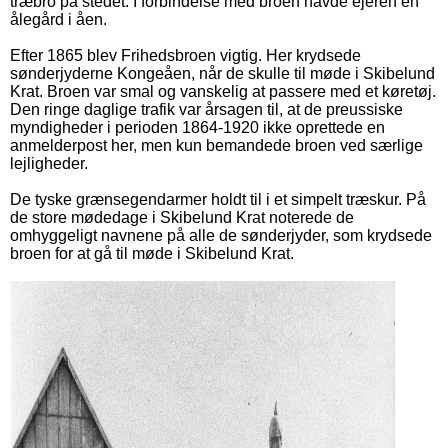
træbro på stedet. I forbindelse med broen havde ejeren en
ålegård i åen.
Efter 1865 blev Frihedsbroen vigtig. Her krydsede
sønderjyderne Kongeåen, når de skulle til møde i Skibelund
Krat. Broen var smal og vanskelig at passere med et køretøj.
Den ringe daglige trafik var årsagen til, at de preussiske
myndigheder i perioden 1864-1920 ikke oprettede en
anmelderpost her, men kun bemandede broen ved særlige
lejligheder.
De tyske grænsegendarmer holdt til i et simpelt træskur. På
de store mødedage i Skibelund Krat noterede de
omhyggeligt navnene på alle de sønderjyder, som krydsede
broen for at gå til møde i Skibelund Krat.