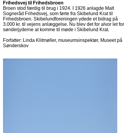
Frihedsvej til Frihedsbroen
Broen stod færdig til brug i 1924. I 1926 anlagde Malt
Sogneråd Frihedsvej, som førte fra Skibelund Krat til
Frihedsbroen. Skibelundforeningen ydede et bidrag på
3.000 kr. til vejens anlæggelse. Nu blev det for alvor let for
sønderjyderne at komme til møde i Skibelund Krat.
Forfatter: Linda Klitmøller, museumsinspektør, Museet på
Sønderskov