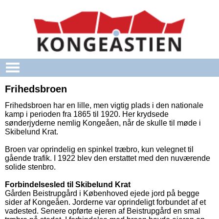
Gå til hovedindhold
Frihedsbroen
Frihedsbroen har en lille, men vigtig plads i den nationale
kamp i perioden fra 1865 til 1920. Her krydsede
sønderjyderne nemlig Kongeåen, når de skulle til møde i
Skibelund Krat.
Broen var oprindelig en spinkel træbro, kun velegnet til
gående trafik. I 1922 blev den erstattet med den nuværende
solide stenbro.
Forbindelsesled til Skibelund Krat
Gården Beistrupgård i Københoved ejede jord på begge
sider af Kongeåen. Jorderne var oprindeligt forbundet af et
vadested. Senere opførte ejeren af Beistrupgård en smal