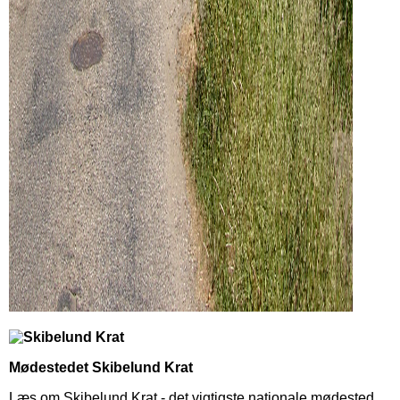
Mødestedet Skibelund Krat
Læs om Skibelund Krat - det vigtigste nationale mødested