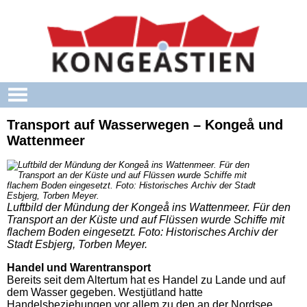
Skip to main content
Transport auf Wasserwegen – Kongeå und
Wattenmeer
Luftbild der Mündung der Kongeå ins Wattenmeer. Für den
Transport an der Küste und auf Flüssen wurde Schiffe mit
flachem Boden eingesetzt. Foto: Historisches Archiv der
Stadt Esbjerg, Torben Meyer.
Handel und Warentransport
Bereits seit dem Altertum hat es Handel zu Lande und auf
dem Wasser gegeben. Westjütland hatte
Handelsbeziehungen vor allem zu den an der Nordsee