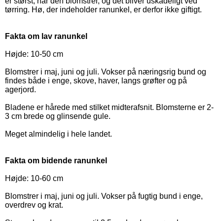
er størst, når den blomstrer, og det bliver uskadeligt ved
tørring. Hø, der indeholder ranunkel, er derfor ikke giftigt.
Fakta om lav ranunkel
Højde: 10-50 cm
Blomstrer i maj, juni og juli. Vokser på næringsrig bund og
findes både i enge, skove, haver, langs grøfter og på
agerjord.
Bladene er hårede med stilket midterafsnit. Blomsterne er 2-
3 cm brede og glinsende gule.
Meget almindelig i hele landet.
Fakta om bidende ranunkel
Højde: 10-60 cm
Blomstrer i maj, juni og juli. Vokser på fugtig bund i enge,
overdrev og krat.