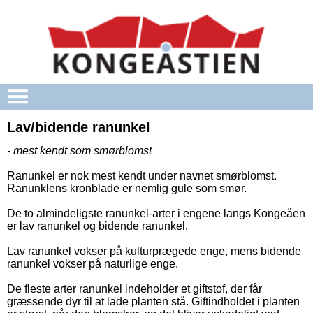
Gå til hovedindhold
Lav/bidende ranunkel
- mest kendt som smørblomst
Ranunkel er nok mest kendt under navnet smørblomst.
Ranunklens kronblade er nemlig gule som smør.
De to almindeligste ranunkel-arter i engene langs Kongeåen
er lav ranunkel og bidende ranunkel.
Lav ranunkel vokser på kulturprægede enge, mens bidende
ranunkel vokser på naturlige enge.
De fleste arter ranunkel indeholder et giftstof, der får
græssende dyr til at lade planten stå. Giftindholdet i planten