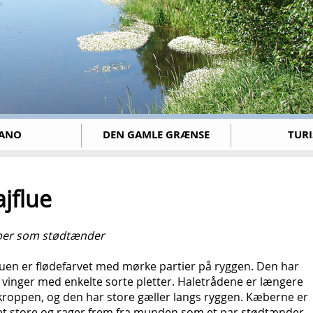
ANO
DEN GAMLE GRÆNSE
TURI
jflue
ber som stødtænder
luen er flødefarvet med mørke partier på ryggen. Den har
 vinger med enkelte sorte pletter. Haletrådene er længere
kroppen, og den har store gæller langs ryggen. Kæberne er
t store og rager frem fra munden som et par stødtænder.