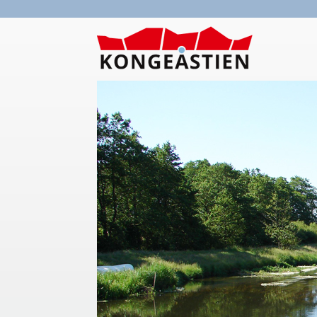
Gå til hovedindhold