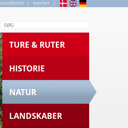
KONGEÅSTIEN
KONTAKT
Søg
TURE & RUTER
HISTORIE
NATUR
LANDSKABER