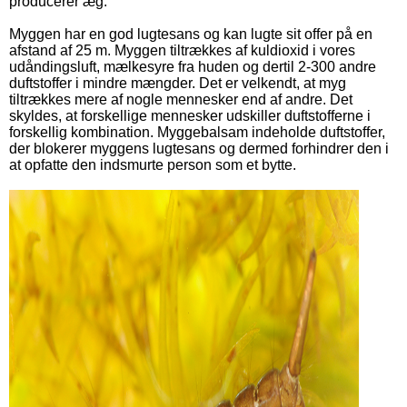
producerer æg.
Myggen har en god lugtesans og kan lugte sit offer på en
afstand af 25 m. Myggen tiltrækkes af kuldioxid i vores
udåndings­luft, mælkesyre fra huden og dertil 2-300 andre
duftstoffer i mindre mængder. Det er velkendt, at myg
tiltrækkes mere af nogle mennesker end af andre. Det
skyldes, at forskellige mennesker udskiller duftstofferne i
forskellig kombination. Myggebalsam indeholde duftstoffer,
der blokerer myggens lugtesans og dermed forhindrer den i
at opfatte den indsmurte person som et bytte.