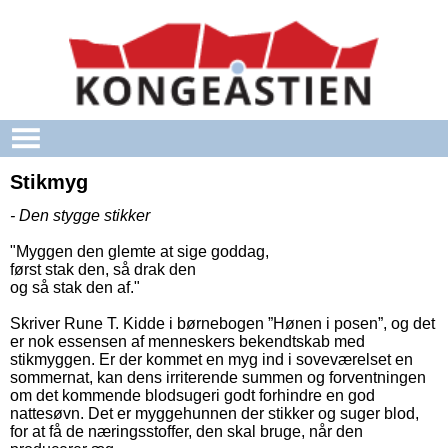
Gå til hovedindhold
Stikmyg
- Den stygge stikker
"Myggen den glemte at sige goddag,
først stak den, så drak den
og så stak den af."
Skriver Rune T. Kidde i børnebogen ”Hønen i posen”, og det
er nok essensen af menneskers bekendtskab med
stikmyggen. Er der kommet en myg ind i soveværelset en
sommernat, kan dens irriterende summen og forventningen
om det kommende blodsugeri godt forhindre en god
nattesøvn. Det er myggehunnen der stikker og suger blod,
for at få de næringsstoffer, den skal bruge, når den