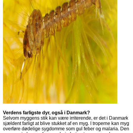
Verdens farligste dyr, også i Danmark?
Selvom myggens stik kan være irriterende, er det i Danmark
sjældent farligt at blive stukket af en myg. I troperne kan myg
overføre dødelige sygdomme som gul feber og malaria. Den