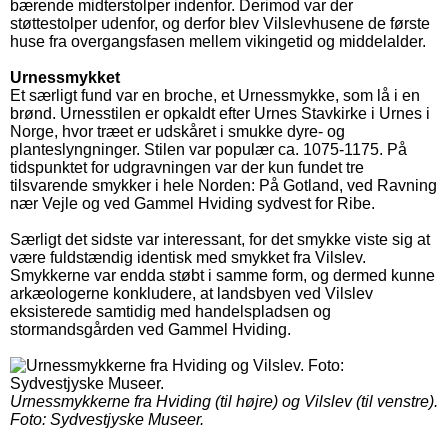
bærende midterstolper indenfor. Derimod var der
støttestolper udenfor, og derfor blev Vilslevhusene de første
huse fra overgangsfasen mellem vikingetid og middelalder.
Urnessmykket
Et særligt fund var en broche, et Urnessmykke, som lå i en
brønd. Urnesstilen er opkaldt efter Urnes Stavkirke i Urnes i
Norge, hvor træet er udskåret i smukke dyre- og
planteslyngninger. Stilen var populær ca. 1075-1175. På
tidspunktet for udgravningen var der kun fundet tre
tilsvarende smykker i hele Norden: På Gotland, ved Ravning
nær Vejle og ved Gammel Hviding sydvest for Ribe.
Særligt det sidste var interessant, for det smykke viste sig at
være fuldstændig identisk med smykket fra Vilslev.
Smykkerne var endda støbt i samme form, og dermed kunne
arkæologerne konkludere, at landsbyen ved Vilslev
eksisterede samtidig med handelspladsen og
stormandsgården ved Gammel Hviding.
Urnessmykkerne fra Hviding (til højre) og Vilslev (til venstre).
Foto: Sydvestjyske Museer.