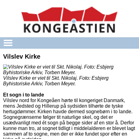
Gå til hovedindhold
Vilslev Kirke
Vilslev Kirke er viet til Skt. Nikolaj.
Foto: Esbjerg
Byhistoriske Arkiv, Torben Meyer.
Et sogn i to lande
Vilslev nord for Kongeåen hørte til kongeriget Danmark,
mens Jedsted og Hillerup på sydsiden tilhørte de tyske
hertugdømmer. Kirken havde dermed sognebørn i to lande.
Sognegrænserne følger tit naturlige skel, og det er
usædvanligt med ét sogn på begge sider af en stor å. Derfor
kunne man tro, at sognet tidligt i middelalderen er blevet lagt
sammen af to sogne, men der er ikke fundet spor efter en