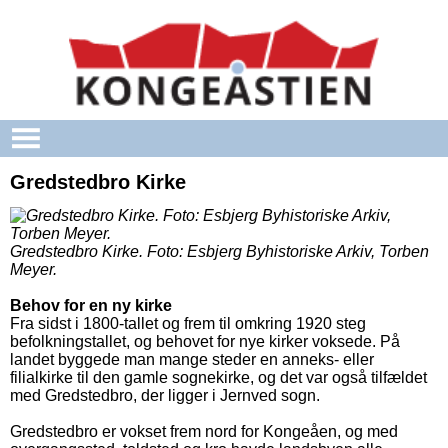
Gå til hovedindhold
Gredstedbro Kirke
Gredstedbro Kirke.
Foto: Esbjerg Byhistoriske Arkiv, Torben
Meyer.
Behov for en ny kirke
Fra sidst i 1800-tallet og frem til omkring 1920 steg
befolkningstallet, og behovet for nye kirker voksede. På
landet byggede man mange steder en anneks- eller
filialkirke til den gamle sognekirke, og det var også tilfældet
med Gredstedbro, der ligger i Jernved sogn.
Gredstedbro er vokset frem nord for Kongeåen, og med