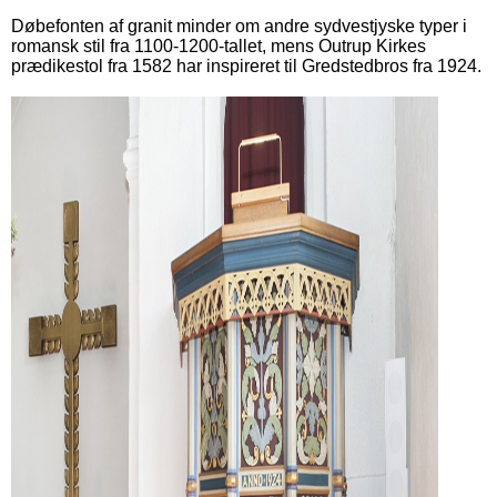
Døbefonten af granit minder om andre sydvestjyske typer i
romansk stil fra 1100-1200-tallet, mens Outrup Kirkes
prædikestol fra 1582 har inspireret til Gredstedbros fra 1924.