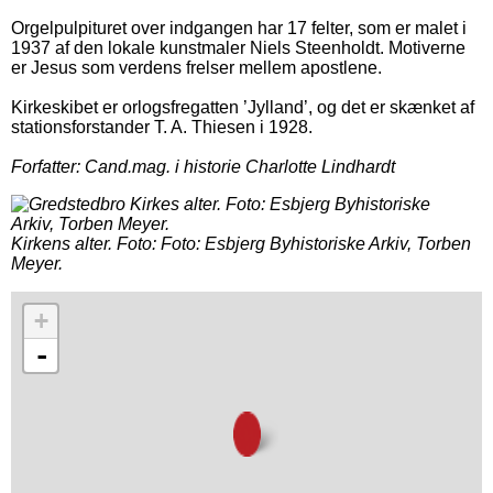
Orgelpulpituret over indgangen har 17 felter, som er malet i
1937 af den lokale kunstmaler Niels Steenholdt. Motiverne
er Jesus som verdens frelser mellem apostlene.
Kirkeskibet er orlogsfregatten ’Jylland’, og det er skænket af
stationsforstander T. A. Thiesen i 1928.
Forfatter: Cand.mag. i historie Charlotte Lindhardt
Kirkens alter. Foto:
Foto: Esbjerg Byhistoriske Arkiv, Torben
Meyer.
+
-